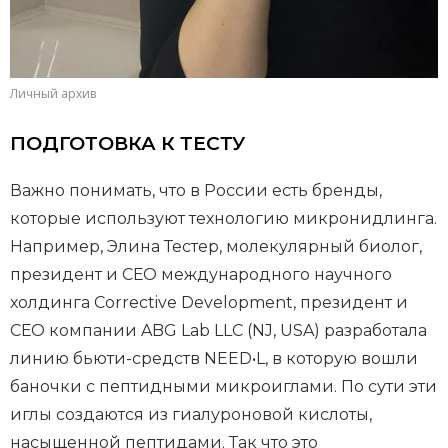
Личный архив
ПОДГОТОВКА К ТЕСТУ
Важно понимать, что в России есть бренды,
которые используют технологию микронидлинга.
Например, Элина Тестер, молекулярный биолог,
президент и СЕО международного научного
холдинга Corrective Development, президент и
СЕО компании ABG Lab LLC (NJ, USA) разработала
линию бьюти-средств NEED•L, в которую вошли
баночки с пептидными микроиглами. По сути эти
иглы создаются из гиалуроновой кислоты,
насыщенной пептидами. Так что это