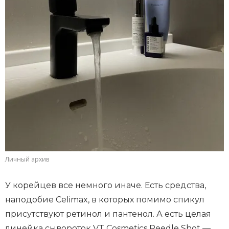
Личный архив
У корейцев все немного иначе. Есть средства,
наподобие Celimax, в которых помимо спикул
присутствуют ретинол и пантенол. А есть целая
линейка сывороток VT Cosmetics Reedle Shot —