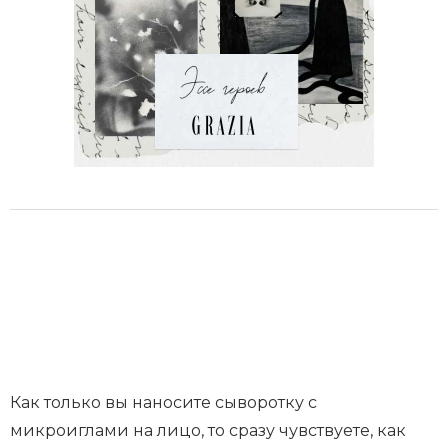
Как только вы наносите сыворотку с
микроиглами на лицо, то сразу чувствуете, как