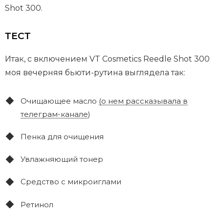
Shot 300.
ТЕСТ
Итак, с включением VT Cosmetics Reedle Shot 300
моя вечерняя бьюти-рутина выглядела так:
Очищающее масло
(о нем рассказывала в
телеграм-канале
)
Пенка для очищения
Увлажняющий тонер
Средство с микроиглами
Ретинол