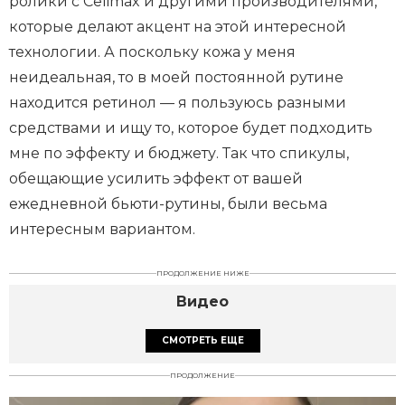
ролики с Celimax и другими производителями,
которые делают акцент на этой интересной
технологии. А поскольку кожа у меня
неидеальная, то в моей постоянной рутине
находится ретинол — я пользуюсь разными
средствами и ищу то, которое будет подходить
мне по эффекту и бюджету. Так что спикулы,
обещающие усилить эффект от вашей
ежедневной бьюти-рутины, были весьма
интересным вариантом.
ПРОДОЛЖЕНИЕ НИЖЕ
Видео
СМОТРЕТЬ ЕЩЕ
ПРОДОЛЖЕНИЕ