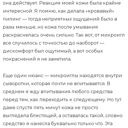
она действует. Реакция моей кожи была крайне
интересной. Я помню, как делала «кровавый»
пилинг — тогда неприятных ощущений было в
разы меньше, но кожа после умывания
раскраснелась очень сильно. Так вот, от микроигл
все случилось с точностью до наоборот —
дискомфорт был ощутимый, а вот особых
покраснений я не заметила.
Еще один нюанс — микроиглы находятся внутри
сыворотки, которая почти не впитывается. В
среднем я жду впитывания любого средства
перед тем, как переходить к следующему. Но тут
даже спустя пять минут кожа не просто
выглядела блестящей, а оставалась такой, словно
средство я нанесла буквально только что. Эта