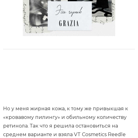
Но у меня жирная кожа, к тому же привыкшая к
«кровавому пилингу» и обильному количеству
ретинола. Так что я решила остановиться на
среднем варианте и взяла VT Cosmetics Reedle