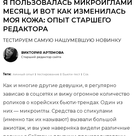
Я ПОЛЬЗОВАЛАСЬ МИКРОИГЛАМИ
МЕСЯЦ, И ВОТ КАК ИЗМЕНИЛАСЬ
МОЯ КОЖА: ОПЫТ СТАРШЕГО
РЕДАКТОРА
ТЕСТИРУЕМ САМУЮ НАШУМЕВШУЮ НОВИНКУ
ВИКТОРИЯ АРТЕМОВА
Старший редактор сайта
Теги:
личный опыт
тестирование
Бьюти-тест
Cos
Как и многие другие девушки, я регулярно
зависаю в соцсетях и вижу огромное количество
роликов о корейских бьюти-трендах. Один из
них — микроиглы. Средства со спикулами
(именно так их называют) вызвали большой
ажиотаж, и вы уже наверняка видели различные