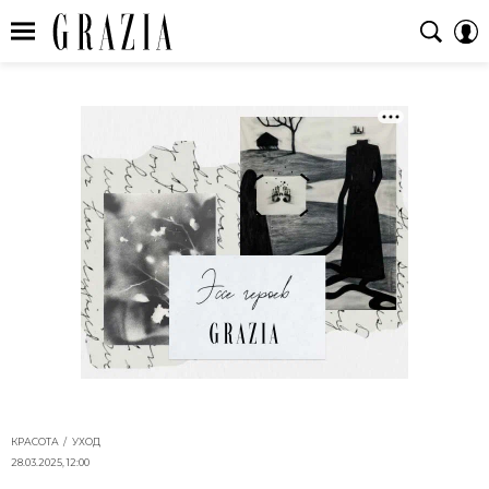
КРАСОТА
УХОД
28.03.2025, 12:00