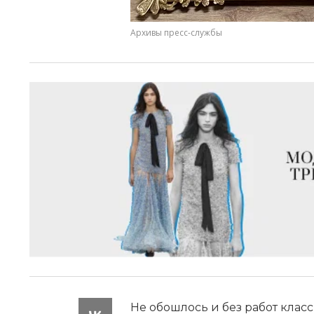
Архивы пресс-службы
Не обошлось и без работ кла