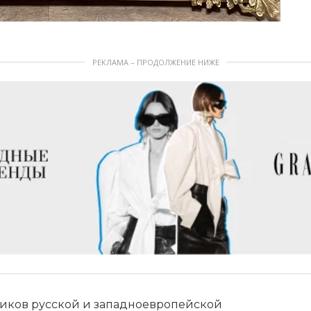
РЕКЛАМА – ПРОДОЛЖЕНИЕ НИЖЕ
ссиков русской и западноевропейской