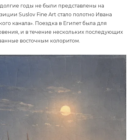
 долгие годы не были представлены на
иции Suslov Fine Art стало полотно Ивана
ого канала». Поездка в Египет была для
вения, и в течение нескольких последующих
изанные восточным колоритом.