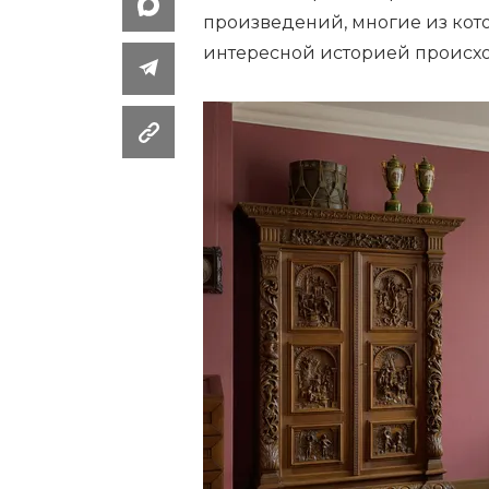
произведений, многие из кото
интересной историей происх