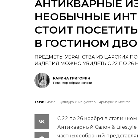
АНТИКВАРНЫЕ И
НЕОБЫЧНЫЕ ИНТ
СТОИТ ПОСЕТИТЬ
В ГОСТИНОМ ДВО
ПРЕДМЕТЫ УБРАНСТВА ИЗ ЦАРСКИХ П
ИЗДЕЛИЯ МОЖНО УВИДЕТЬ С 22 ПО 26 
КАРИНА ГРИГОРЯН
Редактор образа жизни
Теги:
Grazia
Культура и искусство
Ярмарки в москве
С 22 по 26 ноября в столично
Антикварный Салон & Lifestyle
частных собраний представля