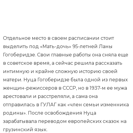
Отдельное место в своем расписании стоит
выделить под «Мать-дочь» 95-летней Ланы
Гогоберидзе. Свои главные работы она сняла еще
в советское время, а сейчас решила рассказать
интимную и крайне сложную историю своей
матери. Нуца Гогоберидзе была одной из первых
женщин-режиссеров в СССР, но в 1937-м ее мужа
арестовали и расстреляли, а сама она
отправилась в ГУЛАГ как «член семьи изменника
родины». После освобождения Нуца
зарабатывала переводом европейских сказок на
грузинский язык.