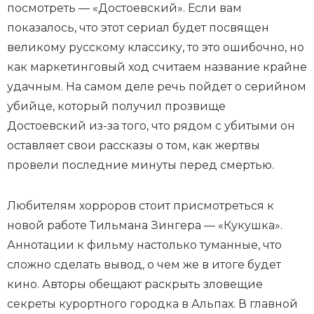
посмотреть — «Достоевский». Если вам
показалось, что этот сериал будет посвящен
великому русскому классику, то это ошибочно, но
как маркетинговый ход считаем название крайне
удачным. На самом деле речь пойдет о серийном
убийце, который получил прозвище
Достоевский из-за того, что рядом с убитыми он
оставляет свои рассказы о том, как жертвы
провели последние минуты перед смертью.
Любителям хорроров стоит присмотреться к
новой работе Тильмана Зингера — «Кукушка».
Аннотации к фильму настолько туманные, что
сложно сделать вывод, о чем же в итоге будет
кино. Авторы обещают раскрыть зловещие
секреты курортного городка в Альпах. В главной