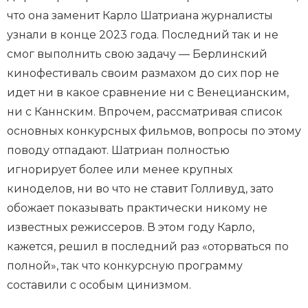
что она заменит Карло Шатриана журналисты
узнали в конце 2023 года. Последний так и не
смог выполнить свою задачу — Берлинский
кинофестиваль своим размахом до сих пор не
идет ни в какое сравнение ни с Венецианским,
ни с Каннским. Впрочем, рассматривая список
основных конкурсных фильмов, вопросы по этому
поводу отпадают. Шатриан полностью
игнорирует более или менее крупных
киноделов, ни во что не ставит Голливуд, зато
обожает показывать практически никому не
известных режиссеров. В этом году Карло,
кажется, решил в последний раз «оторваться по
полной», так что конкурсную программу
составили с особым цинизмом.