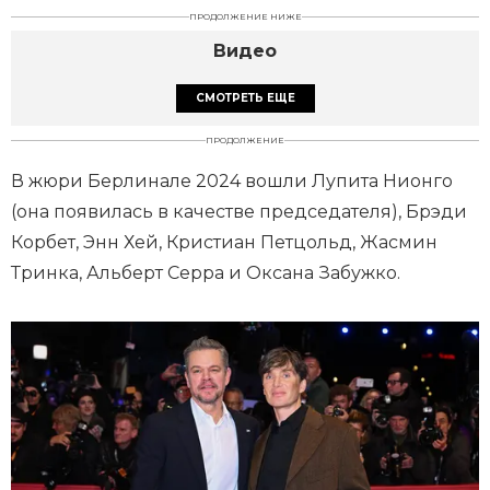
ПРОДОЛЖЕНИЕ НИЖЕ
Видео
СМОТРЕТЬ ЕЩЕ
ПРОДОЛЖЕНИЕ
В жюри Берлинале 2024 вошли Лупита Нионго
(она появилась в качестве председателя), Брэди
Корбет, Энн Хей, Кристиан Петцольд, Жасмин
Тринка, Альберт Серра и Оксана Забужко.