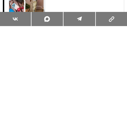
Суперзум: главные моменты лета в
максимальном приближении
Читать
Поделиться
КУЛЬТУРНЫЙ КОД
ЧИТАЕМ
06.02.2024, 20:00
ПОЧЕМУ КРИСТОФЕР НОЛАН ЕЩЕ
НЕ ПОЛУЧИЛ «ОСКАР»: МНЕНИЕ
КИНОЭКСПЕРТА
АМЕРИКАНСКАЯ КИНОАКАДЕМИЯ ОБЪЯВИЛА