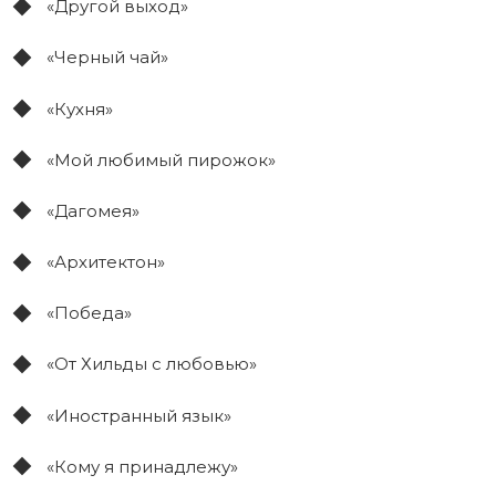
«Другой выход»
«Черный чай»
«Кухня»
«Мой любимый пирожок»
«Дагомея»
«Архитектон»
«Победа»
«От Хильды с любовью»
«Иностранный язык»
«Кому я принадлежу»