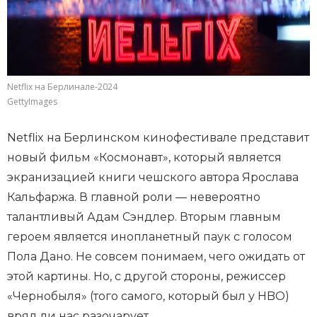
Netflix на Берлинале-2024
GettyImages
Netflix на Берлинском кинофестивале представит
новый фильм «Космонавт», который является
экранизацией книги чешского автора Ярослава
Кальфаржа. В главной роли — невероятно
талантливый Адам Сэндлер. Вторым главным
героем является инопланетный паук с голосом
Пола Дано. Не совсем понимаем, чего ожидать от
этой картины. Но, с другой стороны, режиссер
«Чернобыля» (того самого, который был у HBO)
вряд ли нас разочарует.