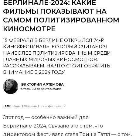
БЕРЛИНАЛЕ-2024: КАКИЕ
ФИЛЬМЫ ПОКАЗЫВАЮТ НА
САМОМ ПОЛИТИЗИРОВАННОМ
КИНОСМОТРЕ
15 ФЕВРАЛЯ В БЕРЛИНЕ ОТКРЫЛСЯ 74-Й
КИНОФЕСТИВАЛЬ, КОТОРЫЙ СЧИТАЕТСЯ
НАИБОЛЕЕ ПОЛИТИЗИРОВАННЫМ СРЕДИ
ГЛАВНЫХ МИРОВЫХ КИНОСМОТРОВ.
РАССКАЗЫВАЕМ, НА ЧТО СТОИТ ОБРАТИТЬ
ВНИМАНИЕ В 2024 ГОДУ
ВИКТОРИЯ АРТЕМОВА
Старший редактор сайта
Теги:
Кино
Фильмы
Кинофестивали
Этот год — особенно важный для
Берлинале-2024. Связано это с тем, что
директором фестиваля стала Триша Таттл — о том,