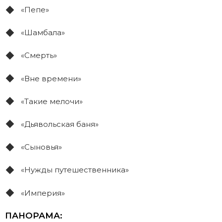
«Пепе»
«Шамбала»
«Смерть»
«Вне времени»
«Такие мелочи»
«Дьявольская баня»
«Сыновья»
«Нужды путешественника»
«Империя»
ПАНОРАМА: