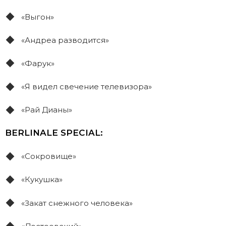
«Выгон»
«Андреа разводится»
«Фарук»
«Я видел свечение телевизора»
«Рай Дианы»
BERLINALE SPECIAL:
«Сокровище»
«Кукушка»
«Закат снежного человека»