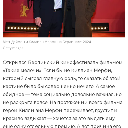
Мэтт Дэймон и Киллиан Мерфи на Берлинале-2024
GettyImages
Открылся Берлинский кинофестиваль фильмом
«Такие мелочи». Если бы не Киллиан Мерфи,
который сыграл главную роль, то сказать об этой
картине было бы совершенно нечего. А самое
обидное — тема социально довольно важная, но
не раскрыта вовсе. На протяжении всего фильма
герой Килли ана Мерфи переживает, грустит и
красиво вздыхает — хочется за это выдать ему
еще одну отдельную премию. А вот причина его