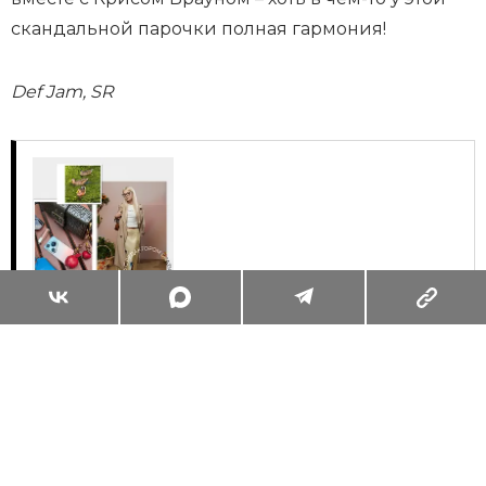
скандальной парочки полная гармония!
Def Jam, SR
Суперзум: главные моменты лета в
максимальном приближении
Читать
Поделиться