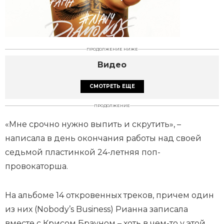
ПРОДОЛЖЕНИЕ НИЖЕ
Видео
СМОТРЕТЬ ЕЩЕ
ПРОДОЛЖЕНИЕ
«Мне срочно нужно выпить и скрутить», –
написала в день окончания работы над своей
седьмой пластинкой 24-летняя поп-
провокаторша.
На альбоме 14 откровенных треков, причем один
из них (Nobody’s Business) Рианна записала
вместе с Крисом Брауном – хоть в чем-то у этой