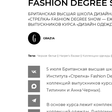
FASHION DEGREE 
БРИТАНСКАЯ ВЫСШАЯ ШКОЛА ДИЗАЙНА
«СТРЕЛКА» FASHION DEGREE SHOW —
ВЫПУСКНИКОВ КУРСА «ДИЗАЙН ОДЕЖ
GRAZIA
Теги:
Черное белье
Harper’s Bazaar
Коллекции одежды
5 июля Британская высшая шк
Института «Стрелка» Fashion
коллекций выпускников курс
Тилинин и Анна Черных).
В основе курса лежит компле
коллекций одежды. Дипломн