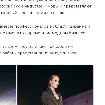
 российской индустрии моды и представляют
 готовый к реализации на рынке.
 вместе профессионалов в области дизайна и
вые имена в современном модном бизнесе.
, и в этом году отличался рекордным
и работы представили 19 выпускников.