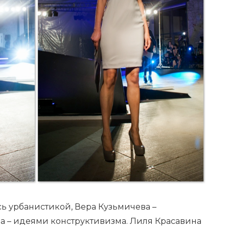
ь урбанистикой, Вера Кузьмичева –
а – идеями конструктивизма. Лиля Красавина