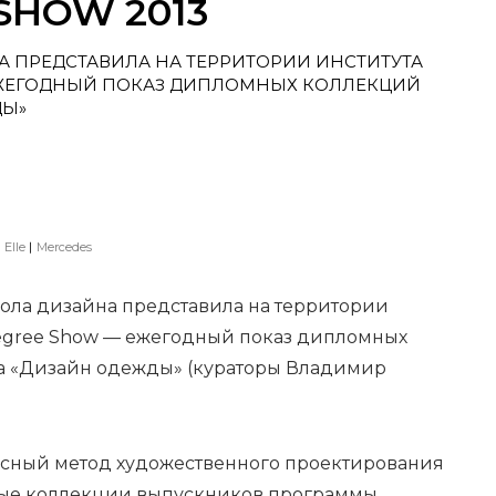
SHOW 2013
 ПРЕДСТАВИЛА НА ТЕРРИТОРИИ ИНСТИТУТА
 ЕЖЕГОДНЫЙ ПОКАЗ ДИПЛОМНЫХ КОЛЛЕКЦИЙ
ДЫ»
Elle
Mercedes
ола дизайна представила на территории
 Degree Show — ежегодный показ дипломных
а «Дизайн одежды» (кураторы Владимир
ксный метод художественного проектирования
ые коллекции выпускников программы