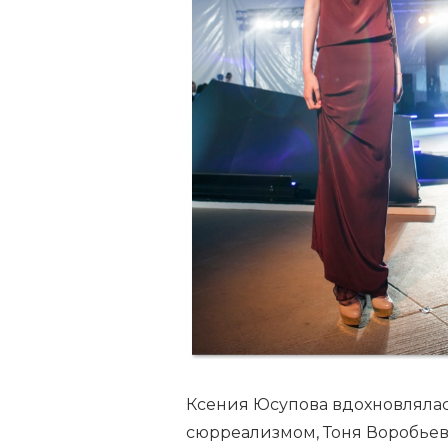
Ксения Юсупова вдохновлялас
сюрреализмом, Тоня Воробьев