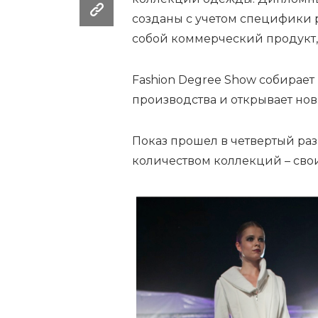
созданы с учетом специфики
собой коммерческий продукт,
Fashion Degree Show собирает
производства и открывает но
Показ прошел в четвертый раз
количеством коллекций – сво