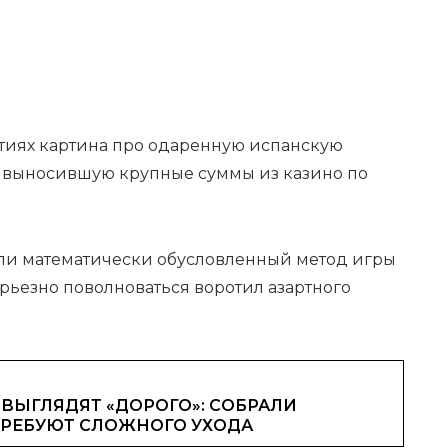
тиях картина про одаренную испанскую
 выносившую крупные суммы из казино по
ли математически обусловленный метод игры
ерьезно поволноваться воротил азартного
ВЫГЛЯДЯТ «ДОРОГО»: СОБРАЛИ
ТРЕБУЮТ СЛОЖНОГО УХОДА