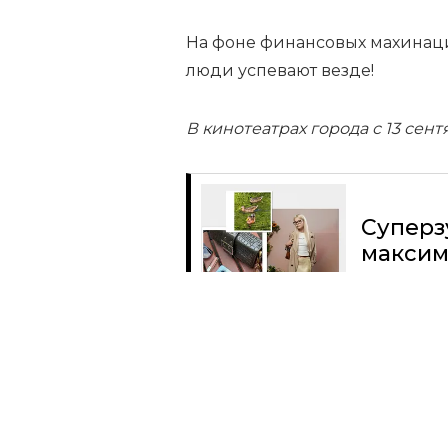
На фоне финансовых махинаци
люди успевают везде!
В кинотеатрах города с 13 сен
Суперз
максим
Читать
Поделиться