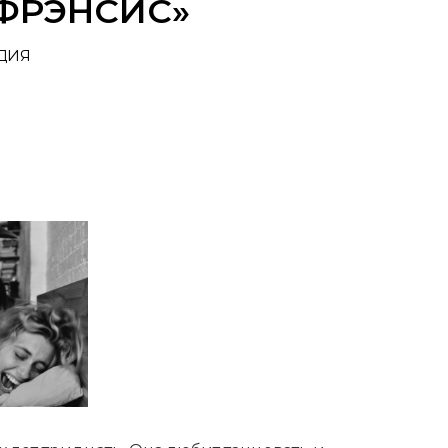
ФРЭНСИС»
ДИЯ