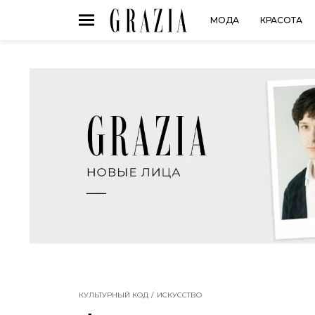
МОДА
КРАСОТА
КУЛЬТУРНЫЙ КОД
ИСКУССТВО