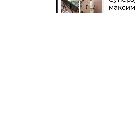
максим
Читать
Поделиться
КУЛЬТУРНЫЙ КОД
ИСКУССТВО
LAMODA СОВЕР
ПЕРЕВОРОТ В IT
В РЕСТОРАНЕ MARY JANE СОСТОЯЛАСЬ 
NEW IT GIRLS»