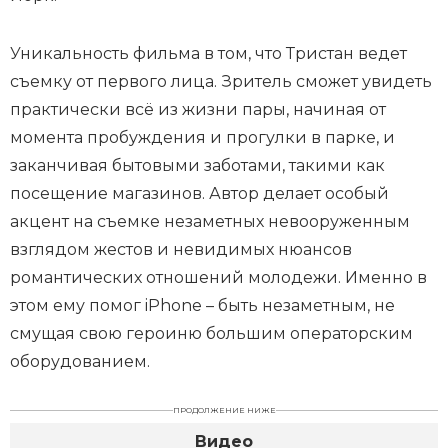
Уникальность фильма в том, что Тристан ведет
съемку от первого лица. Зритель сможет увидеть
практически всё из жизни пары, начиная от
момента пробуждения и прогулки в парке, и
заканчивая бытовыми заботами, такими как
посещение магазинов. Автор делает особый
акцент на съемке незаметных невооруженным
взглядом жестов и невидимых нюансов
романтических отношений молодежи. Именно в
этом ему помог iPhone – быть незаметным, не
смущая свою героиню большим операторским
оборудованием.
ПРОДОЛЖЕНИЕ НИЖЕ
Видео