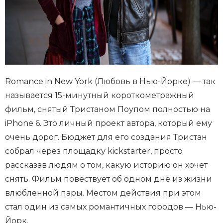
Romance in New York (Любовь в Нью-Йорке) — так
называется 15-минутный короткометражный
фильм, снятый Тристаном Поупом полностью на
iPhone 6. Это личный проект автора, который ему
очень дорог. Бюджет для его создания Тристан
собрал через площадку kickstarter, просто
рассказав людям о том, какую историю он хочет
снять. Фильм повествует об одном дне из жизни
влюбленной пары. Местом действия при этом
стал один из самых романтичных городов — Нью-
Йорк.