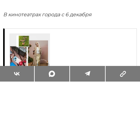
В кинотеатрах города с 6 декабря
Суперзум: главные моменты лета в
максимальном приближении
Читать
Поделиться