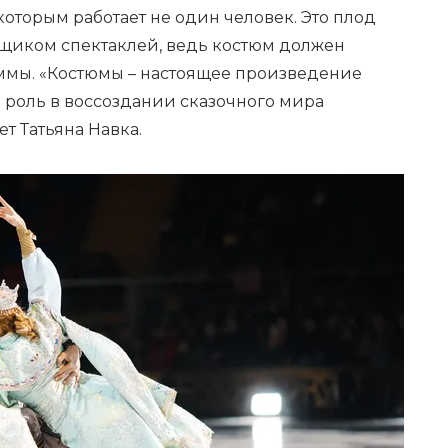
которым работает не один человек. Это плод
вщиком спектаклей, ведь костюм должен
ммы. «Костюмы – настоящее произведение
 роль в воссоздании сказочного мира
ет Татьяна Навка.