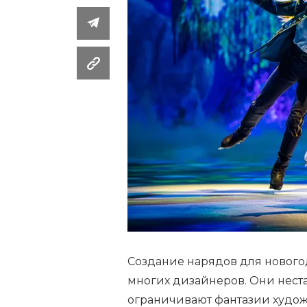
Создание нарядов для новог
многих дизайнеров. Они нест
ограничивают фантазии худож