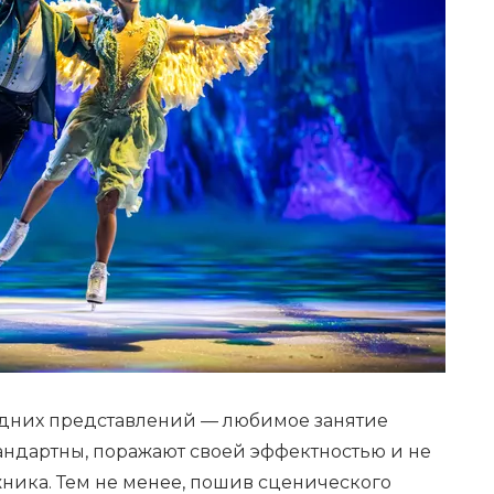
одних представлений — любимое занятие
андартны, поражают своей эффектностью и не
ника. Тем не менее, пошив сценического