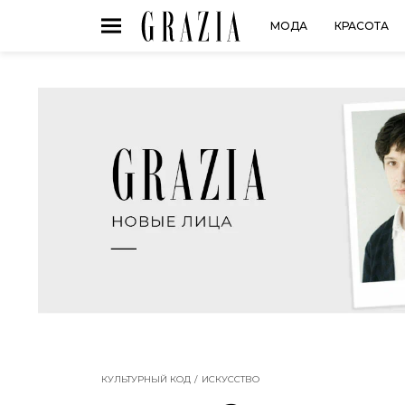
МОДА
КРАСОТА
КУЛЬТУРНЫЙ КОД
ИСКУССТВО