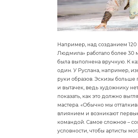
Например, над созданием 120 
Людмила» работало более 30 м
была выполнена вручную. К ка
один. У Руслана, например, и
руки образов. Эскизы больше 
и вытачек, ведь художнику нет
показать, как это должно выгл
мастера. «Обычно мы отталкив
влиянием и возникают первые
командой. Самое сложное – с
условности, чтобы артисты мог