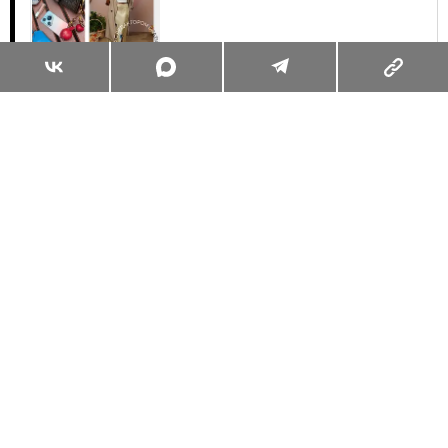
Суперзум: главные моменты лета в
максимальном приближении
Читать
Поделиться
КУЛЬТУРНЫЙ КОД
ИСКУССТВО
09.06.2013, 14:55
GRAZIA LOUNGE НА
КИНОФЕСТИВАЛЕ КИНОТАВР-2013
ДЕНЬ СЕДЬМОЙ