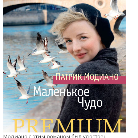
Модиано с этим романом был удостоен