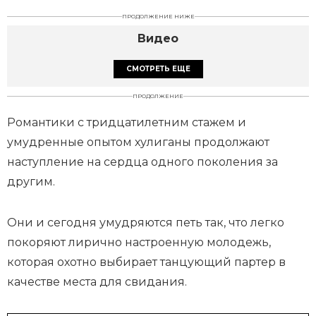
ПРОДОЛЖЕНИЕ НИЖЕ
Видео
СМОТРЕТЬ ЕЩЕ
ПРОДОЛЖЕНИЕ
Романтики с тридцатилетним стажем и
умудренные опытом хулиганы продолжают
наступление на сердца одного поколения за
другим.
Они и сегодня умудряются петь так, что легко
покоряют лирично настроенную молодежь,
которая охотно выбирает танцующий партер в
качестве места для свидания.