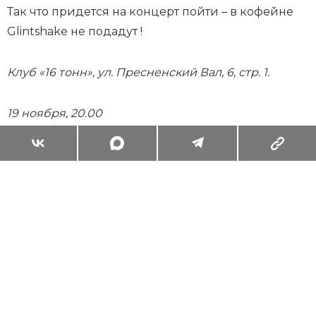
Так что придется на концерт пойти – в кофейне
Glintshake не подадут !
Клуб «16 тонн», ул. Пресненский Вал, 6, стр. 1.
19 ноября, 20.00
Суперзум: главные моменты лета в
максимальном приближении
Читать