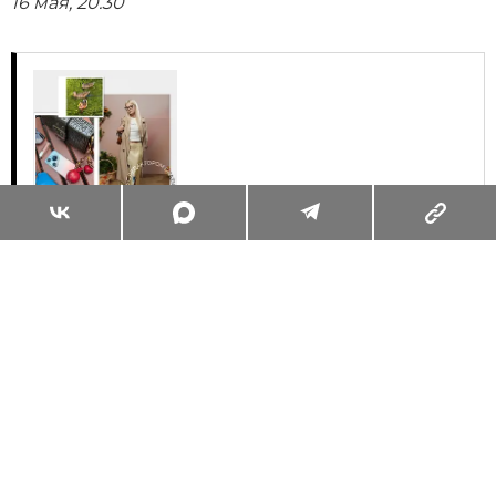
16 мая, 20.30
Суперзум: главные моменты лета в
максимальном приближении
Читать
Поделиться
КУЛЬТУРНЫЙ КОД
ИСКУССТВО
16.05.2014, 14:36