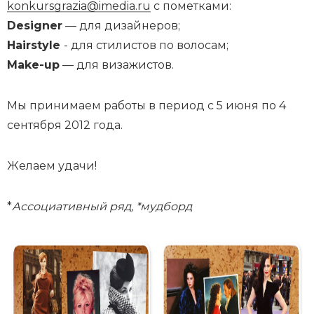
konkursgrazia@imedia.ru
с пометками:
Designer
— для дизайнеров;
Hairstyle
- для стилистов по волосам;
Make-up
— для визажистов.
Мы принимаем работы в период с 5 июня по 4
сентября 2012 года.
Желаем удачи!
*
Ассоциативный ряд, *мудборд