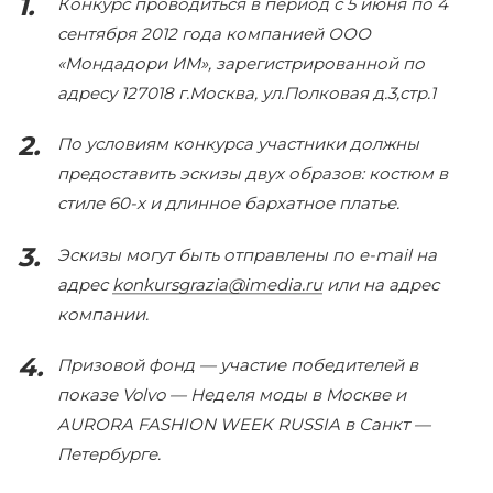
Конкурс проводиться в период с 5 июня по 4
сентября 2012 года компанией ООО
«Мондадори ИМ», зарегистрированной по
адресу 127018 г.Москва, ул.Полковая д.3,стр.1
По условиям конкурса участники должны
предоставить эскизы двух образов: костюм в
стиле 60-х и длинное бархатное платье.
Эскизы могут быть отправлены по e-mail на
адрес
konkursgrazia@imedia.ru
или на адрес
компании.
Призовой фонд — участие победителей в
показе Volvo — Неделя моды в Москве и
AURORA FASHION WEEK RUSSIA в Санкт —
Петербурге.