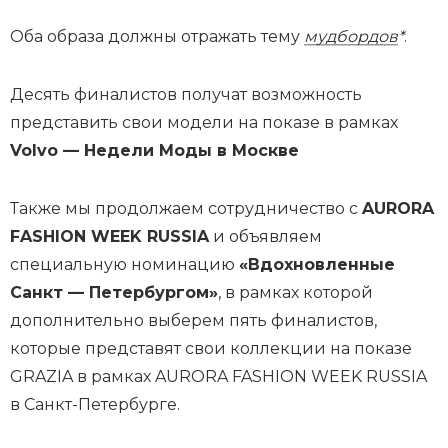
Оба образа должны отражать тему
мудбордов
*
.
Десять финалистов получат возможность
представить свои модели на показе в рамках
Volvo — Недели Моды в Москве
Также мы продолжаем сотрудничество с
AURORA
FASHION WEEK RUSSIA
и объявляем
специальную номинацию
«Вдохновленные
Санкт — Петербургом»
, в рамках которой
дополнительно выберем пять финалистов,
которые представят свои коллекции на показе
GRAZIA в рамках AURORA FASHION WEEK RUSSIA
в Санкт-Петербурге.