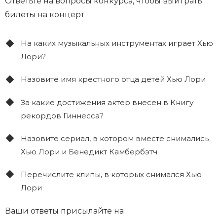
Ответьте на вопросы конкурса, чтобы выиграть
билеты на концерт
На каких музыкальных инструментах играет Хью
Лори?
Назовите имя крестного отца детей Хью Лори
За какие достижения актер внесен в Книгу
рекордов Гиннесса?
Назовите сериал, в котором вместе снимались
Хью Лори и Бенедикт Камбербэтч
Перечислите клипы, в которых снимался Хью
Лори
Ваши ответы присылайте на