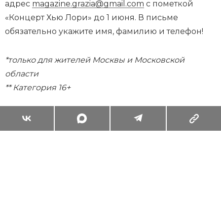
адрес
magazine.grazia@gmail.com
с пометкой
«Концерт Хью Лори» до 1 июня. В письме
обязательно укажите имя, фамилию и телефон!
*только для жителей Москвы и Московской
области
** Категория 16+
Суперзум: главные моменты лета в
максимальном приближении
Читать