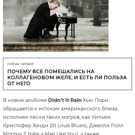
СЕЙЧАС ЧИТАЮТ
ПОЧЕМУ ВСЕ ПОМЕШАЛИСЬ НА
КОЛЛАГЕНОВОМ ЖЕЛЕ, И ЕСТЬ ЛИ ПОЛЬЗА
ОТ НЕГО
В новом альбоме
Didn’t It Rain
Хью Лори
обращается к истокам американского блюза,
исполняя песни таких мэтров, как Уильям
Кристофер Хэнди (St Louis Blues), Джелли Ролл
Мортон (I Hate а Man Like You), а также