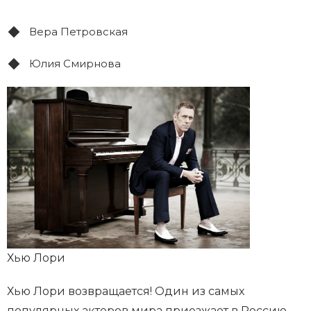
Вера Петровская
Юлия Смирнова
Хью Лори
Хью Лори возвращается! Один из самых
популярных актеров мира приезжает в Россию,