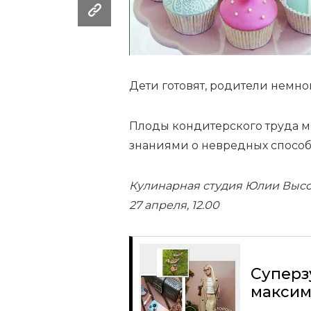
Дети готовят, родители немно
Плоды кондитерского труда мо
знаниями о невредных способ
Кулинарная студия Юлии Высоц
27 апреля, 12.00
Суперз
максим