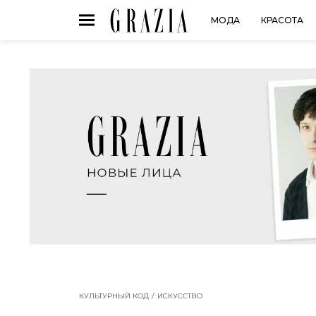
МОДА
КРАСОТА
КУЛЬТУРНЫЙ КОД
ИСКУССТВО