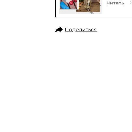
Читать
Поделиться
КРАСОТА
БЬЮТИ-КЕЙС
ДЕНЬ С ГЛАВНЫМ
ВЫГЛЯДИТ МОЯ Б
РАБОЧИЕ БУДНИ
ВМЕСТЕ С БРЕНДОМ MONE PROFESSION
ДЛЯ ВОЛОС И КОЖИ ЛИЦА