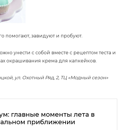
го помогают, завидуют и пробуют.
жно унести с собой вместе с рецептом теста и
ах окрашивания крема для капкейков.
кой, ул. Охотный Ряд, 2, ТЦ «Модный сезон»
ум: главные моменты лета в
альном приближении