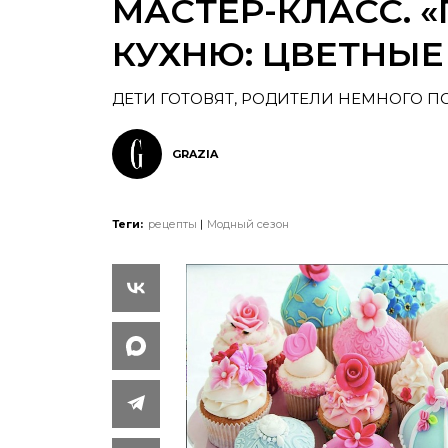
МАСТЕР-КЛАСС. «
КУХНЮ: ЦВЕТНЫЕ
ДЕТИ ГОТОВЯТ, РОДИТЕЛИ НЕМНОГО П
GRAZIA
Теги:
рецепты
Модный сезон