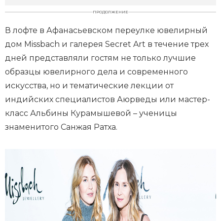
ПРОДОЛЖЕНИЕ
В лофте в Афанасьевском переулке ювелирный
дом Missbach и галерея Secret Art в течение трех
дней представляли гостям не только лучшие
образцы ювелирного дела и современного
искусства, но и тематические лекции от
индийских специалистов Аюрведы или мастер-
класс Альбины Курамышевой – ученицы
знаменитого Санжая Ратха.