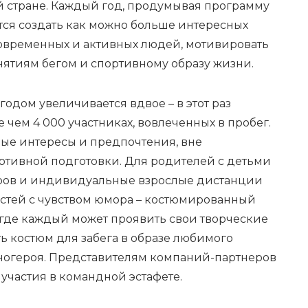
й стране. Каждый год, продумывая программу
тся создать как можно больше интересных
современных и активных людей, мотивировать
ятиям бегом и спортивному образу жизни.
годом увеличивается вдвое – в этот раз
 чем 4 000 участниках, вовлеченных в пробег.
ые интересы и предпочтения, вне
ортивной подготовки. Для родителей с детьми
тров и индивидуальные взрослые дистанции
гостей с чувством юмора – костюмированный
 где каждый может проявить свои творческие
ь костюм для забега в образе любимого
ногероя. Представителям компаний-партнеров
участия в командной эстафете.