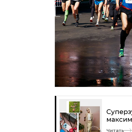
Суперз
максим
Читать