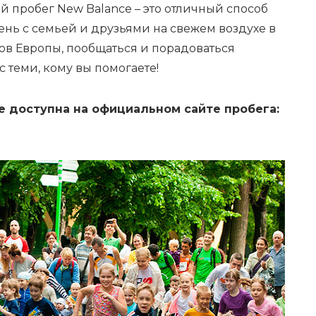
 пробег New Balance – это отличный способ
нь с семьей и друзьями на свежем воздухе в
ов Европы, пообщаться и порадоваться
с теми, кому вы помогаете!
е доступна на официальном сайте пробега: