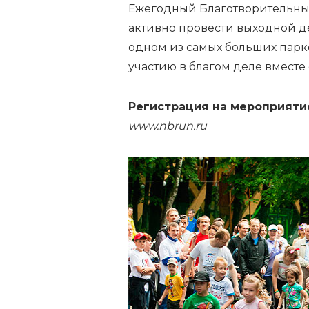
Ежегодный Благотворительный
активно провести выходной де
одном из самых больших парк
участию в благом деле вместе 
Регистрация на мероприяти
www.nbrun.ru