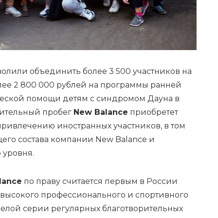
олили объединить более 3 500 участников на
лее 2 800 000 рублей на программы ранней
ческой помощи детям с синдромом Дауна в
орительный пробег
New Balance
приобретет
привлечению иностранных участников, в том
его состава компании New Balance и
 уровня.
lance
по праву считается первым в России
высокого профессионального и спортивного
елой серии регулярных благотворительных