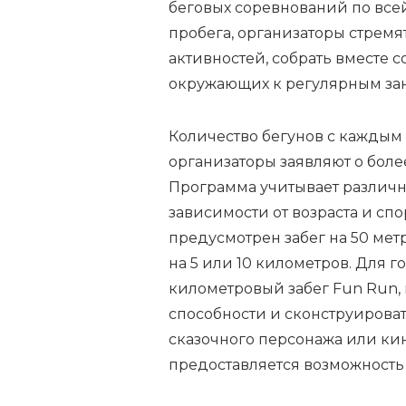
беговых соревнований по все
пробега, организаторы стремя
активностей, собрать вместе 
окружающих к регулярным зан
Количество бегунов с каждым 
организаторы заявляют о более
Программа учитывает различн
зависимости от возраста и сп
предусмотрен забег на 50 ме
на 5 или 10 километров. Для 
километровый забег Fun Run,
способности и сконструироват
сказочного персонажа или ки
предоставляется возможность 