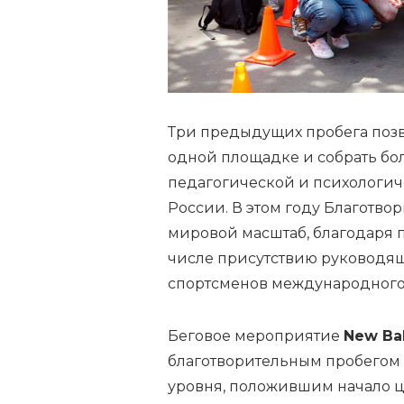
Три предыдущих пробега позв
одной площадке и собрать бо
педагогической и психологи
России. В этом году Благотв
мировой масштаб, благодаря 
числе присутствию руководящ
спортсменов международного
Беговое мероприятие
New Ba
благотворительным пробегом 
уровня, положившим начало ц