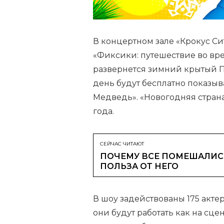
В концертном зале «Крокус Си
«Фиксики: путешествие во врем
развернется зимний крытый П
день будут бесплатно показы
Медведь». «Новогодняя страна
года.
СЕЙЧАС ЧИТАЮТ
ПОЧЕМУ ВСЕ ПОМЕШАЛИСЬ
ПОЛЬЗА ОТ НЕГО
В шоу задействованы 175 актер
они будут работать как на сцен