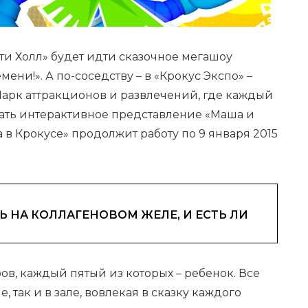
ти Холл» будет идти сказочное мегашоу
ени!». А по-соседству – в «Крокус Экспо» –
арк аттракционов и развлечений, где каждый
вать интерактивное представление «Маша и
 в Крокусе» продолжит работу по 9 января 2015
 НА КОЛЛАГЕНОВОМ ЖЕЛЕ, И ЕСТЬ ЛИ
ов, каждый пятый из которых – ребенок. Все
е, так и в зале, вовлекая в сказку каждого