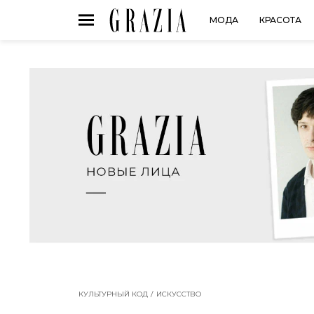
МОДА
КРАСОТА
КУЛЬТУРНЫЙ КОД
ИСКУССТВО