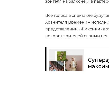
зрителя на балконе и в партер
Все голоса в спектакле будут 
Хранителя Времени – исполнит
представлении «Фиксики» артис
покорит зрителей своими не
Суперз
максим
Читать
Поделиться