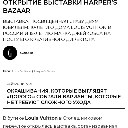
ОТКРЫТИЕ ВЫСТАВКИ HARPER’S
BAZAAR
ВЫСТАВКА, ПОСВЯЩЕННАЯ СРАЗУ ДВУМ
ЮБИЛЕЯМ: 10-ЛЕТИЮ ДОМА LOUIS VUITTON В
РОССИИ И 15-ЛЕТИЮ МАРКА ДЖЕЙКОБСА НА
ПОСТУ ЕГО КРЕАТИВНОГО ДИРЕКТОРА.
GRAZIA
Теги:
Louis Vuitton
Harper’s Bazaar
СЕЙЧАС ЧИТАЮТ
ОКРАШИВАНИЯ, КОТОРЫЕ ВЫГЛЯДЯТ
«ДОРОГО»: СОБРАЛИ ВАРИАНТЫ, КОТОРЫЕ
НЕ ТРЕБУЮТ СЛОЖНОГО УХОДА
В бутике
Louis Vuitton
в Столешниковом
переулке открылась выставка, организованная