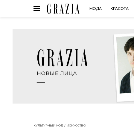
МОДА
КРАСОТА
КУЛЬТУРНЫЙ КОД
ИСКУССТВО