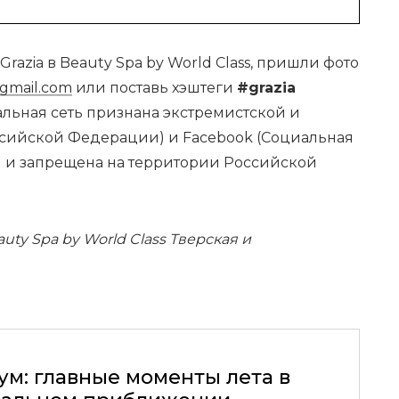
azia в Beauty Spa by World Class, пришли фото
gmail.com
или поставь хэштеги
#grazia
альная сеть признана экстремистской и
сийской Федерации) и Facebook (Социальная
й и запрещена на территории Российской
uty Spa by World Class Тверская и
ум: главные моменты лета в