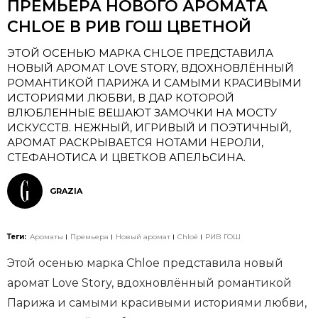
ПРЕМЬЕРА НОВОГО АРОМАТА
CHLOE В РИВ ГОШ ЦВЕТНОЙ
ЭТОЙ ОСЕНЬЮ МАРКА CHLOE ПРЕДСТАВИЛА
НОВЫЙ АРОМАТ LOVE STORY, ВДОХНОВЛЁННЫЙ
РОМАНТИКОЙ ПАРИЖА И САМЫМИ КРАСИВЫМИ
ИСТОРИЯМИ ЛЮБВИ, В ДАР КОТОРОЙ
ВЛЮБЛЕННЫЕ ВЕШАЮТ ЗАМОЧКИ НА МОСТУ
ИСКУССТВ. НЕЖНЫЙ, ИГРИВЫЙ И ПОЭТИЧНЫЙ,
АРОМАТ РАСКРЫВАЕТСЯ НОТАМИ НЕРОЛИ,
СТЕФАНОТИСА И ЦВЕТКОВ АПЕЛЬСИНА.
GRAZIA
Теги:
Ароматы
Премьера
Новый аромат
Chloé
РИВ ГОШ
Этой осенью марка Chloe представила новый
аромат Love Story, вдохновлённый романтикой
Парижа и самыми красивыми историями любви,