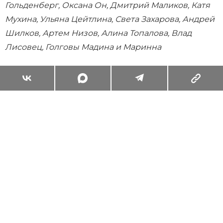
Гольденберг, Оксана Он, Дмитрий Маликов, Катя
Мухина, Ульяна Цейтлина, Света Захарова, Андрей
Шилков, Артем Низов, Алина Топалова, Влад
Лисовец, Голговы Мадина и Маринна
Суперзум: главные моменты лета в
максимальном приближении
Читать
Поделиться