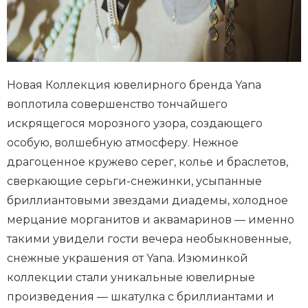
Новая Коллекция ювелирного бренда Yana
воплотила совершенство тончайшего
искрящегося морозного узора, создающего
особую, волшебную атмосферу. Нежное
драгоценное кружево серег, колье и браслетов,
сверкающие серьги-снежинки, усыпанные
бриллиантовыми звездами диадемы, холодное
мерцание морганитов и аквамаринов — именно
такими увидели гости вечера необыкновенные,
снежные украшения от Yana. Изюминкой
коллекции стали уникальные ювелирные
произведения — шкатулка с бриллиантами и