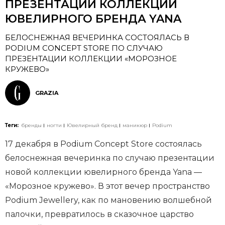
ПРЕЗЕНТАЦИИ КОЛЛЕКЦИИ
ЮВЕЛИРНОГО БРЕНДА YANA
БЕЛОСНЕЖНАЯ ВЕЧЕРИНКА СОСТОЯЛАСЬ В
PODIUM CONCEPT STORE ПО СЛУЧАЮ
ПРЕЗЕНТАЦИИ КОЛЛЕКЦИИ «МОРОЗНОЕ
КРУЖЕВО»
GRAZIA
Теги:
бренды
ногти
Ювелирный бренд
маникюр
Podium
17 декабря в Podium Concept Store состоялась
белоснежная вечеринка по случаю презентации
новой коллекции ювелирного бренда Yana —
«Морозное кружево». В этот вечер пространство
Podium Jewellery, как по мановению волшебной
палочки, превратилось в сказочное царство