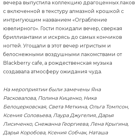
вечера выпустила коллекцию драгоценных лаков
с включенной в текстуру алмазной крошкой с
интригующим названием «Ограбление
ювелирного». Гости покидали вечер, сверкая
бриллиантами и искрясь до самых кончиков
ногтей. Угощали в этот вечер игристым и
белоснежными воздушными лакомствами от
Blackberry cafe, а рождественская музыка
создавала атмосферу ожидания чуда.
На мероприятии были замечены Яна
Расковалова, Полина Киценко, Ника
Белоцерковская, Света Меткина, Ольга Томпсон,
Ксения Соловьева, Лаура Джугелия, Дарья
Лисиченко, Снежанна Георгиева, Лена Крыгина,
Дарья Коробова, Ксения Собчак, Наташа