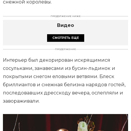
снежной королевы.
ПРОДОЛЖЕНИЕ НИЖЕ
Видео
СМОТРЕТЬ ЕЩЕ
ПРОДОЛЖЕНИЕ
Интерьер был декорирован искрящимися
сосульками, занавесами из бусин-льдинок и
покрытыми снегом еловыми ветвями. Блеск
бриллиантов и снежная белизна нарядов гостей,
последовавших дресскоду вечера, ослепляли и
завораживали.