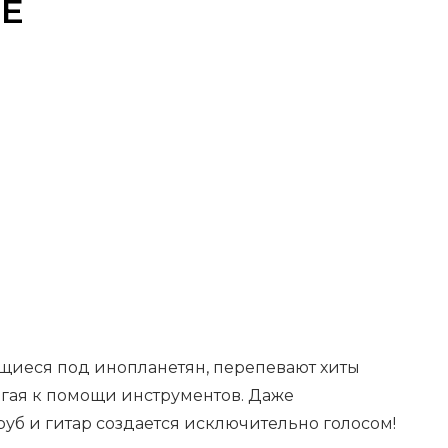
LE
щиеся под инопланетян, перепевают хиты
егая к помощи инструментов. Даже
руб и гитар создается исключительно голосом!