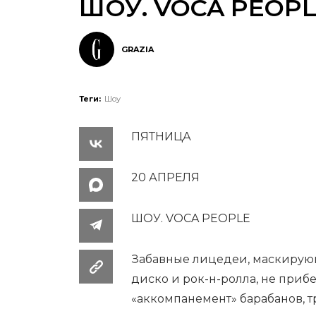
ШОУ. VOCA PEOP
GRAZIA
Теги:
Шоу
ПЯТНИЦА
20 АПРЕЛЯ
ШОУ. VOCA PEOPLE
Забавные лицедеи, маскирую
диско и рок-н-ролла, не приб
«аккомпанемент» барабанов, т