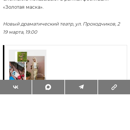
«Золотая маска».
Новый драматический театр, ул. Проходчиков, 2
19 марта, 19.00
Суперзум: главные моменты лета в
максимальном приближении
Читать
Поделиться