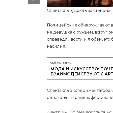
Спектакль «Дождь за стеной»
Полицейские обнаруживают в
не девушка с ружьем, вдруг ок
справедливости и любви, это
насилия.
СЕЙЧАС ЧИТАЮТ
МОДА И ИСКУССТВО: ПОЧЕ
ВЗАИМОДЕЙСТВУЮТ С АР
Спектакль экспериментатора 
однажды – в рамках фестиваля 
Центр им. Вс. Мейерхольда, ул.