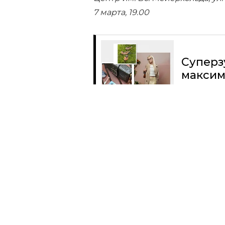
7 марта, 19.00
Суперз
максим
Читать
Поделиться
КУЛЬТУРНЫЙ КОД
ИСКУССТВО