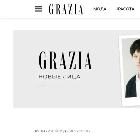
МОДА
КРАСОТА
КУЛЬТУРНЫЙ КОД
ИСКУССТВО