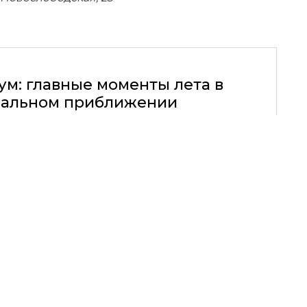
ум: главные моменты лета в
альном приближении
07.03.2014, 15:42