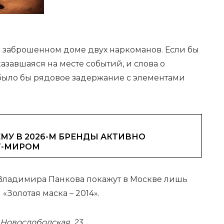
 заброшенном доме двух наркоманов. Если бы
азавшаяся на месте событий, и слова о
 было бы рядовое задержание с элементами
МУ В 2026-М БРЕНДЫ АКТИВНО
Т-МИРОМ
Владимира Панкова покажут в Москве лишь
«Золотая маска – 2014».
 Новослободская, 23