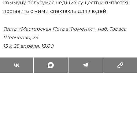
коммуну полусумасшедших существ и пытается
поставить с ними спектакль для людей.
Театр «Мастерская Петра Фоменко», наб. Тараса
Шевченко, 29
15 и 25 апреля, 19.00
Суперзум: главные моменты лета в
максимальном приближении
Читать