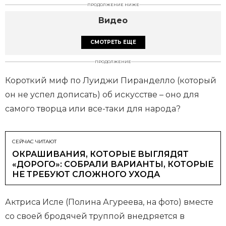
ПРОДОЛЖЕНИЕ НИЖЕ
Видео
СМОТРЕТЬ ЕЩЕ
ПРОДОЛЖЕНИЕ
Короткий миф по Луиджи Пиранделло (который
он не успел дописать) об искусстве – оно для
самого творца или все-таки для народа?
СЕЙЧАС ЧИТАЮТ
ОКРАШИВАНИЯ, КОТОРЫЕ ВЫГЛЯДЯТ
«ДОРОГО»: СОБРАЛИ ВАРИАНТЫ, КОТОРЫЕ
НЕ ТРЕБУЮТ СЛОЖНОГО УХОДА
Актриса Исле (Полина Агуреева, на фото) вместе
со своей бродячей труппой внедряется в