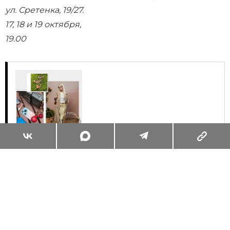
ул. Сретенка, 19/27.
17, 18 и 19 октября,
19.00
Суперзум: главные моменты лета в
максимальном приближении
Читать
Поделиться