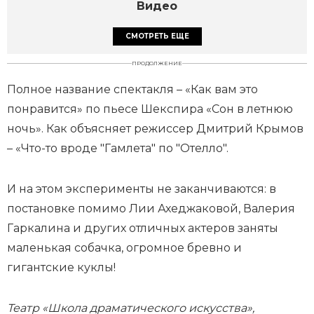
Видео
СМОТРЕТЬ ЕЩЕ
ПРОДОЛЖЕНИЕ
Полное название спектакля – «Как вам это
понравится» по пьесе Шекспира «Сон в летнюю
ночь». Как объясняет режиссер Дмитрий Крымов
– «Что-то вроде "Гамлета" по "Отелло".
И на этом эксперименты не заканчиваются: в
постановке помимо Лии Ахеджаковой, Валерия
Гаркалина и других отличных актеров заняты
маленькая собачка, огромное бревно и
гигантские куклы!
Театр «Школа драматического искусства»,