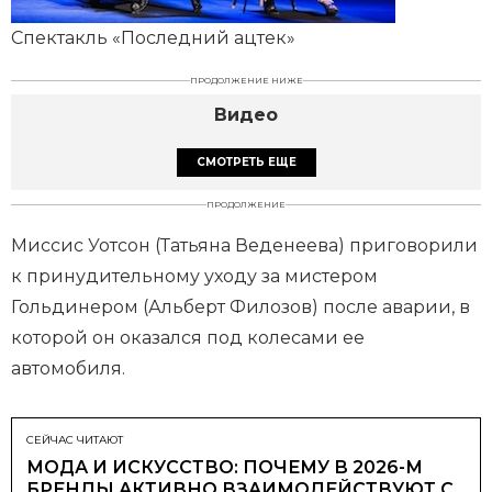
Спектакль «Последний ацтек»
ПРОДОЛЖЕНИЕ НИЖЕ
Видео
СМОТРЕТЬ ЕЩЕ
ПРОДОЛЖЕНИЕ
Миссис Уотсон (Татьяна Веденеева) приговорили
к принудительному уходу за мистером
Гольдинером (Альберт Филозов) после аварии, в
которой он оказался под колесами ее
автомобиля.
СЕЙЧАС ЧИТАЮТ
МОДА И ИСКУССТВО: ПОЧЕМУ В 2026-М
БРЕНДЫ АКТИВНО ВЗАИМОДЕЙСТВУЮТ С