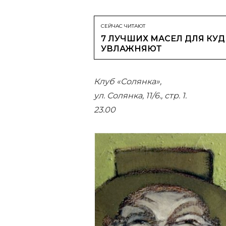
СЕЙЧАС ЧИТАЮТ
7 ЛУЧШИХ МАСЕЛ ДЛЯ КУ
УВЛАЖНЯЮТ
Клуб «Солянка»,
ул. Солянка, 11/6., стр. 1.
23.00