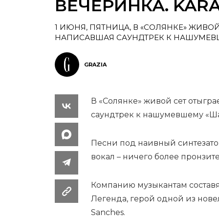
ВЕЧЕРИНКА. KAR
1 ИЮНЯ, ПЯТНИЦА, В «СОЛЯНКЕ» ЖИВОЙ
НАПИСАВШАЯ САУНДТРЕК К НАШУМЕВ
GRAZIA
В «Солянке» живой сет отыгра
саундтрек к нашумевшему «Ш
Песни под наивный синтезат
вокал – ничего более пронзит
Компанию музыкантам составя
Легенда, герой одной из новел
Sanches.