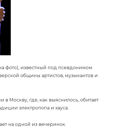
а фото), известный под псевдонимом
енверской общины артистов, музыкантов и
и в Москву, где, как выяснилось, обитает
адиции электропопа и хауса.
ет на одной из вечеринок.