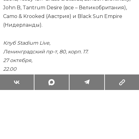
John B, Tantrum Desire (все – Великобритания),
Camo & Krooked (Австрия) и Black Sun Empire
(Нидерланды).
Клуб Stadium Live,
Ленинградский пр-т, 80, корп. 17.
27 октября,
22.00
Суперзум: главные моменты лета в