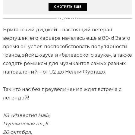
СМОТРЕТЬ ЕЩЕ
ПРОДОЛЖЕНИЕ
Британский диджей – настоящий ветеран
вертушек: его карьера началась еще в 80-х! За это
время он успел поспособствовать популярности
транса, эйсид-хауса и «балеарского звука», а также
создать ремиксы для музыкантов самых разных
направлений – от U2 до Нелли Фуртадо.
Так что нас без преувеличения ждет встреча с
легендой!
КЗ «Известия Hall»,
Пушкинская пл., 5.
20 октября,