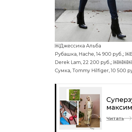
￼Джессика Альба
Рубашка, Hache, 14 900 руб.,; ￼
Derek Lam, 22 200 руб.,; ￼￼￼
Сумка, Tommy Hilfiger, 10 500 
Суперз
максим
Читать