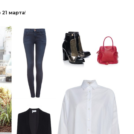
о
21 марта
!