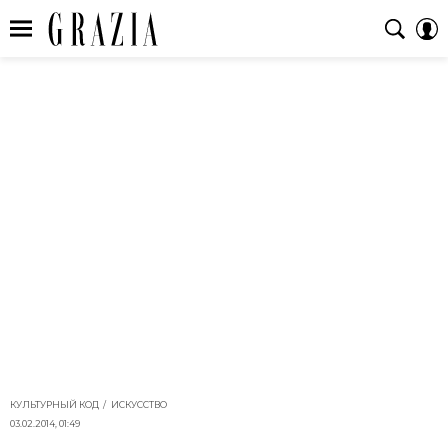
КУЛЬТУРНЫЙ КОД
ИСКУССТВО
03.02.2014, 01:49