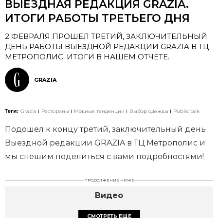
ВЫЕЗДНАЯ РЕДАКЦИЯ GRAZIA.
ИТОГИ РАБОТЫ ТРЕТЬЕГО ДНЯ
2 ФЕВРАЛЯ ПРОШЕЛ ТРЕТИЙ, ЗАКЛЮЧИТЕЛЬНЫЙ
ДЕНЬ РАБОТЫ ВЫЕЗДНОЙ РЕДАКЦИИ GRAZIA В ТЦ
МЕТРОПОЛИС. ИТОГИ В НАШЕМ ОТЧЕТЕ.
GRAZIA
Теги:
Grazia
Рестораны
Модные тенденции
Выбор одежды
Public talk
Подошел к концу третий, заключительный день
Выездной редакции GRAZIA в ТЦ Метрополис и
мы спешим поделиться с вами подробностями!
ПРОДОЛЖЕНИЕ НИЖЕ
Видео
СМОТРЕТЬ ЕЩЕ