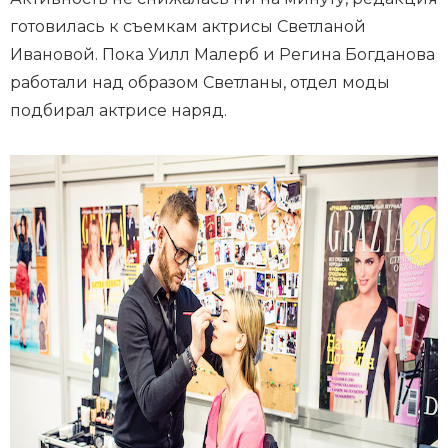
готовилась к съемкам актрисы Светланой
Ивановой. Пока Уилл Малерб и Регина Богданова
работали над образом Светланы, отдел моды
подбирал актрисе наряд.