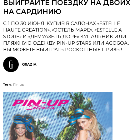
ВЫИГРАЙТЕ ПОЕЗДКУ НА ДВОИХ
НА САРДИНИЮ
C 1 ПО 30 ИЮНЯ, КУПИВ В САЛОНАХ «ESTELLE
HAUTE CREATION», «ЭСТЕЛЬ МАРЕ», «ESTELLE A-
STORE» И «ДЕМУАЗЕЛЬ ДОРЕ» КУПАЛЬНИК ИЛИ
ПЛЯЖНУЮ ОДЕЖДУ PIN-UP STARS ИЛИ AGOGOA,
ВЫ МОЖЕТЕ ВЫИГРАТЬ РОСКОШНЫЕ ПРИЗЫ!
GRAZIA
Теги:
Pin-up