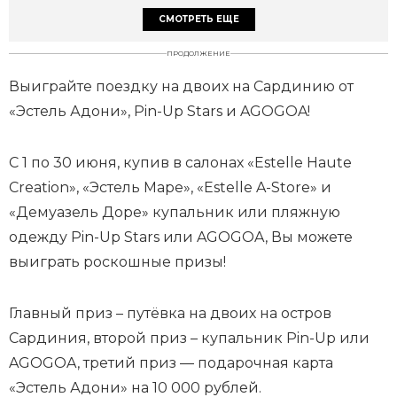
СМОТРЕТЬ ЕЩЕ
ПРОДОЛЖЕНИЕ
Выиграйте поездку на двоих на Сардинию от
«Эстель Адони», Pin-Up Stars и AGOGOA!
C 1 по 30 июня, купив в салонах «Estelle Haute
Creation», «Эстель Маре», «Estelle A-Store» и
«Демуазель Доре» купальник или пляжную
одежду Pin-Up Stars или AGOGOA, Вы можете
выиграть роскошные призы!
Главный приз – путёвка на двоих на остров
Сардиния, второй приз – купальник Pin-Up или
AGOGOA, третий приз — подарочная карта
«Эстель Адони» на 10 000 рублей.