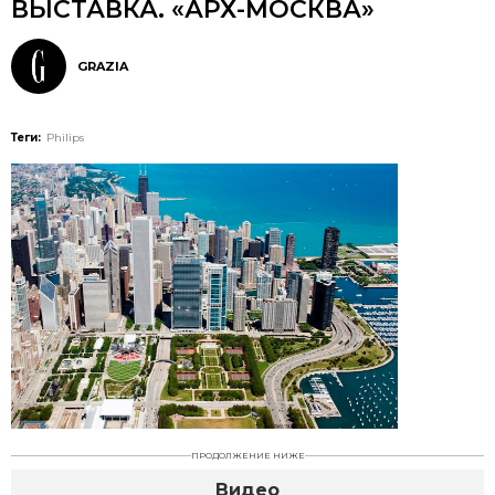
ВЫСТАВКА. «АРХ-МОСКВА»
GRAZIA
Теги:
Philips
ПРОДОЛЖЕНИЕ НИЖЕ
Видео