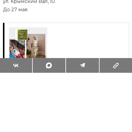
ул. Крымский Вал, 10.
До 27 мая
Суперзум: главные моменты лета в
максимальном приближении
Читать
Поделиться
КРАСОТА
БЬЮТИ-КЕЙС