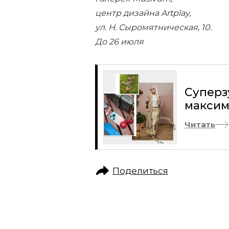
центр дизайна Artplay,
ул. Н. Сыромятническая, 10.
До 26 июля
Суперз
максим
Читать
Поделиться