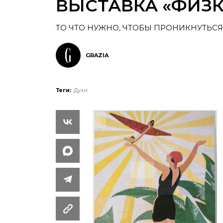
ВЫСТАВКА «ФИЗК
ТО ЧТО НУЖНО, ЧТОБЫ ПРОНИКНУТЬС
GRAZIA
Теги:
Духи