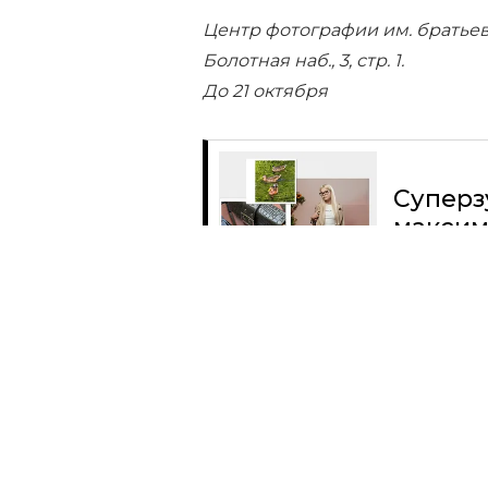
Центр фотографии им. братье
Болотная наб., 3, стр. 1.
До 21 октября
Суперз
максим
Читать
Поделиться