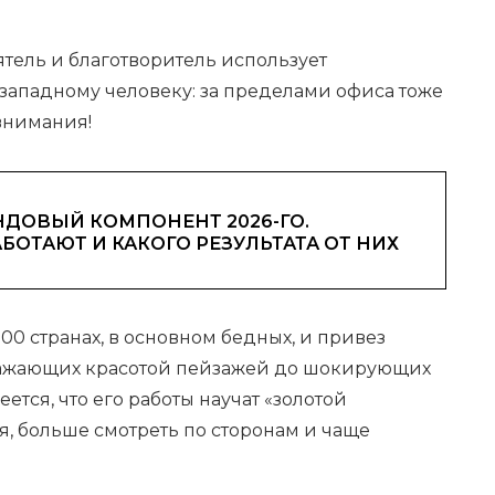
тель и благотворитель использует
западному человеку: за пределами офиса тоже
 внимания!
ДОВЫЙ КОМПОНЕНТ 2026-ГО.
АБОТАЮТ И КАКОГО РЕЗУЛЬТАТА ОТ НИХ
00 странах, в основном бедных, и привез
оражающих красотой пейзажей до шокирующих
тся, что его работы научат «золотой
, больше смотреть по сторонам и чаще