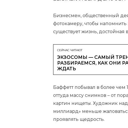
Бизнесмен, общественный дея
фотокамеру, чтобы напомнить 
существует жизнь, достойная
СЕЙЧАС ЧИТАЮТ
ЭКЗОСОМЫ — САМЫЙ ТРЕН
РАЗБИРАЕМСЯ, КАК ОНИ Р
ЖДАТЬ
Баффетт побывал в более чем 1
оттуда массу снимков – от п
картин нищеты. Художник надее
миллиард» меньше жаловаться
проявлять щедрость.