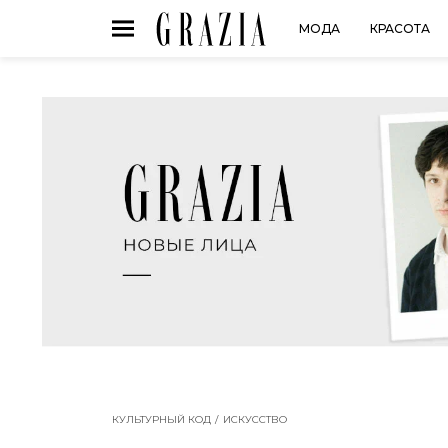
МОДА
КРАСОТА
КУЛЬТУРНЫЙ КОД
ИСКУССТВО