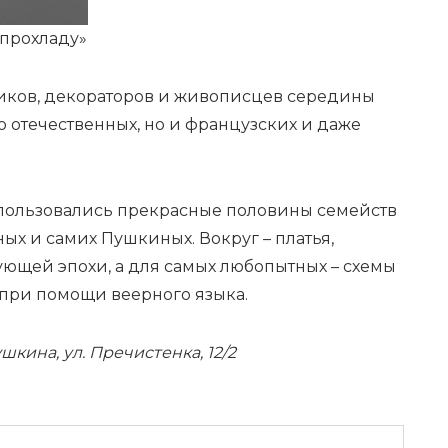
 прохладу»
чиков, декораторов и живописцев середины
ько отечественных, но и французских и даже
 пользовались прекрасные половины семейств
х и самих Пушкиных. Вокруг – платья,
вующей эпохи, а для самых любопытных – схемы
 при помощи веерного языка.
шкина, ул. Пречистенка, 12/2