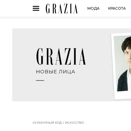
МОДА
КРАСОТА
КУЛЬТУРНЫЙ КОД
ИСКУССТВО