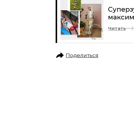
Суперз
максим
Читать
Поделиться
КУЛЬТУРНЫЙ КОД
ИСКУССТВО
КНИГА. «РУССКИ
47 РАССКАЗОВ СОВРЕМЕННЫХ РУССКИ
БЫЛИ СОЗДАНЫ СПЕЦИАЛЬНО ДЛЯ ЭТО