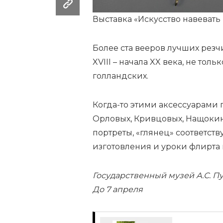
Выставка «Искусство навевать
Более ста вееров лучших рез
XVIII – начала XX века, не тол
голландских.
Когда-то этими аксессуарами
Орловых, Кривцовых, Нащокины
портреты, «глянец» соответст
изготовления и уроки флирта
Государственный музей А.С. Пу
До 7 апреля