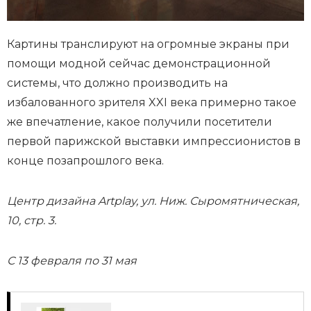
Картины транслируют на огромные экраны при
помощи модной сейчас демонстрационной
системы, что должно производить на
избалованного зрителя XXI века примерно такое
же впечатление, какое получили посетители
первой парижcкой выставки импрессионистов в
конце позапрошлого века.
Центр дизайна Artplay, ул. Ниж. Сыромятническая,
10, стр. 3.
С 13 февраля по 31 мая