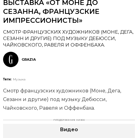
ВЫСТАВКА «ОТ МОНЕ ДО
СЕЗАННА, ФРАНЦУЗСКИЕ
ИМПРЕССИОНИСТЫ»
СМОТР ФРАНЦУЗСКИХ ХУДОЖНИКОВ (МОНЕ, ДЕГА,
СЕЗАНН И ДРУГИЕ) ПОД МУЗЫКУ ДЕБЮССИ,
ЧАЙКОВСКОГО, РАВЕЛЯ И ОФФЕНБАХА.
GRAZIA
Теги:
Музыка
Смотр французских художников (Моне, Дега,
Сезанн и другие) под музыку Дебюсси,
Чайковского, Равеля и Оффенбаха.
ПРОДОЛЖЕНИЕ НИЖЕ
Видео