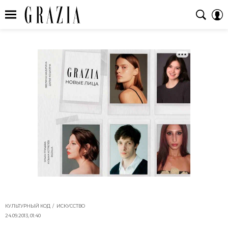
КУЛЬТУРНЫЙ КОД
ИСКУССТВО
24.09.2013, 01:40