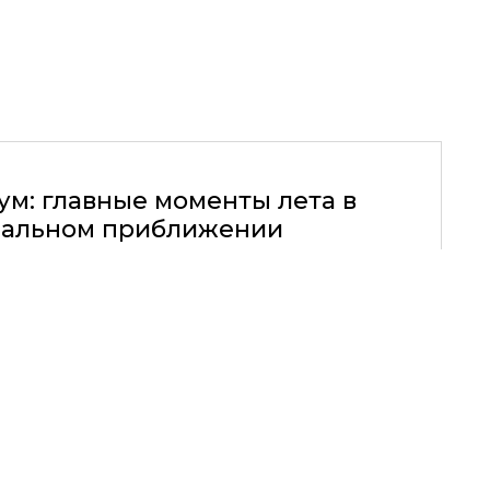
ум: главные моменты лета в
альном приближении