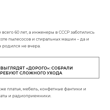
 всего 60 лет, а инженеры в СССР заботились
расоте пылесосов и стиральных машин – да и
 родился не вчера.
ВЫГЛЯДЯТ «ДОРОГО»: СОБРАЛИ
ТРЕБУЮТ СЛОЖНОГО УХОДА
кже платья, мебель, конфетные фантики и
раты и радиоприемники.