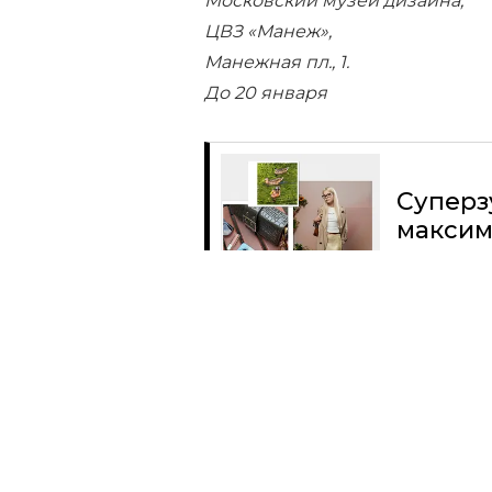
Московский музей дизайна,
ЦВЗ «Манеж»,
Манежная пл., 1.
До 20 января
Суперз
максим
Читать
Поделиться