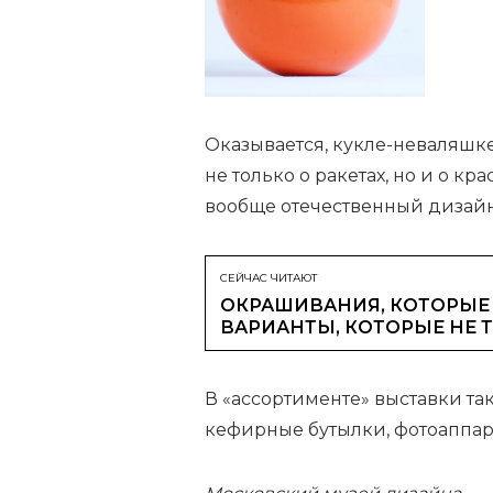
Оказывается, кукле-неваляшке
не только о ракетах, но и о к
вообще отечественный дизайн
СЕЙЧАС ЧИТАЮТ
ОКРАШИВАНИЯ, КОТОРЫЕ 
ВАРИАНТЫ, КОТОРЫЕ НЕ 
В «ассортименте» выставки та
кефирные бутылки, фотоаппа