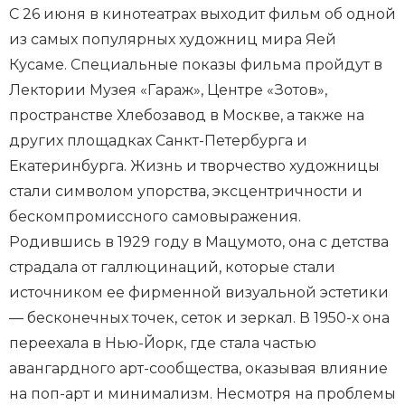
С 26 июня в кинотеатрах выходит фильм об одной
из самых популярных художниц мира Яей
Кусаме. Специальные показы фильма пройдут в
Лектории Музея «Гараж», Центре «Зотов»,
пространстве Хлебозавод в Москве, а также на
других площадках Санкт-Петербурга и
Екатеринбурга. Жизнь и творчество художницы
стали символом упорства, эксцентричности и
бескомпромиссного самовыражения.
Родившись в 1929 году в Мацумото, она с детства
страдала от галлюцинаций, которые стали
источником ее фирменной визуальной эстетики
— бесконечных точек, сеток и зеркал. В 1950-х она
переехала в Нью-Йорк, где стала частью
авангардного арт-сообщества, оказывая влияние
на поп-арт и минимализм. Несмотря на проблемы