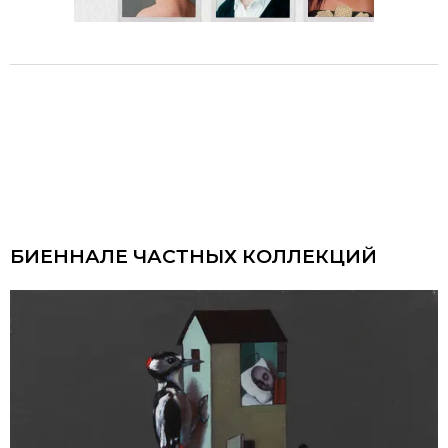
БИЕННАЛЕ ЧАСТНЫХ КОЛЛЕКЦИЙ