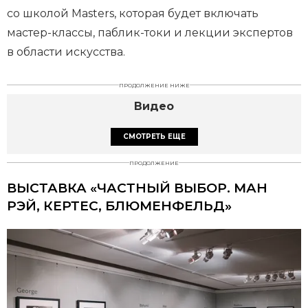
со школой Masters, которая будет включать
мастер-классы, паблик-токи и лекции экспертов
в области искусства.
ПРОДОЛЖЕНИЕ НИЖЕ
Видео
СМОТРЕТЬ ЕЩЕ
ПРОДОЛЖЕНИЕ
ВЫСТАВКА «ЧАСТНЫЙ ВЫБОР. МАН
РЭЙ, КЕРТЕС, БЛЮМЕНФЕЛЬД»