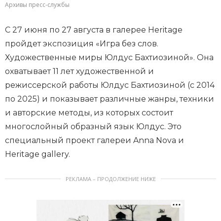
Архивы пресс-службы
С 27 июня по 27 августа в галерее Heritage
пройдет экспозиция «Игра без слов.
Художественные миры Юлдус Бахтиозиной». Она
охватывает 11 лет художественной и
режиссерской работы Юлдус Бахтиозиной (с 2014
по 2025) и показывает различные жанры, техники
и авторские методы, из которых состоит
многослойный образный язык Юлдус. Это
специальный проект галереи Anna Nova и
Heritage gallery.
РЕКЛАМА – ПРОДОЛЖЕНИЕ НИЖЕ