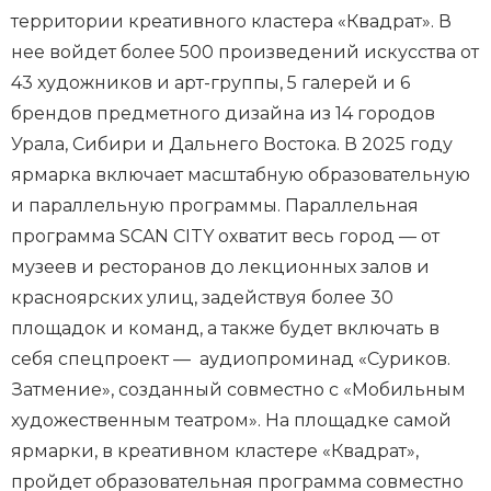
территории креативного кластера «Квадрат». В
нее войдет более 500 произведений искусства от
43 художников и арт-группы, 5 галерей и 6
брендов предметного дизайна из 14 городов
Урала, Сибири и Дальнего Востока. В 2025 году
ярмарка включает масштабную образовательную
и параллельную программы. Параллельная
программа SCAN CITY охватит весь город — от
музеев и ресторанов до лекционных залов и
красноярских улиц, задействуя более 30
площадок и команд, а также будет включать в
себя спецпроект — аудиопроминад «Суриков.
Затмение», созданный совместно с «Мобильным
художественным театром». На площадке самой
ярмарки, в креативном кластере «Квадрат»,
пройдет образовательная программа совместно