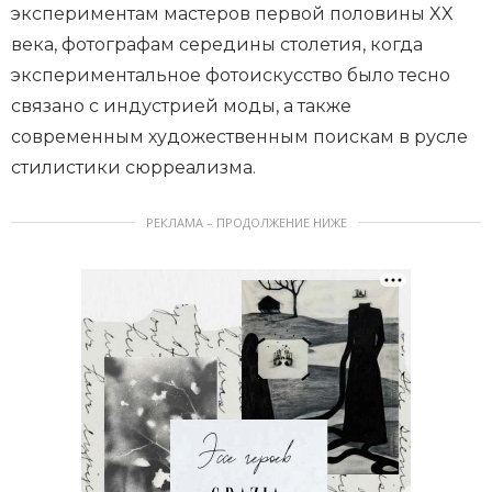
экспериментам мастеров первой половины XX
века, фотографам середины столетия, когда
экспериментальное фотоискусство было тесно
связано с индустрией моды, а также
современным художественным поискам в русле
стилистики сюрреализма.
РЕКЛАМА – ПРОДОЛЖЕНИЕ НИЖЕ