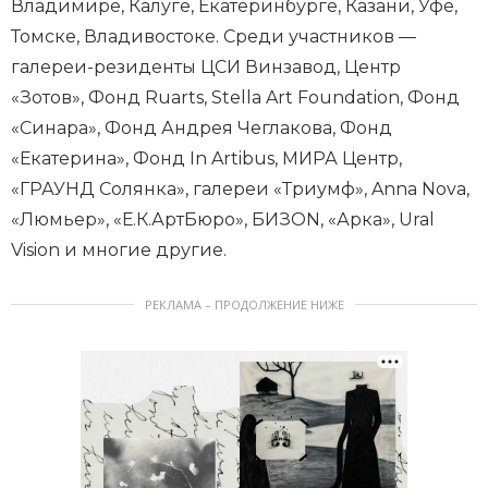
Владимире, Калуге, Екатеринбурге, Казани, Уфе,
Томске, Владивостоке. Среди участников —
галереи-резиденты ЦСИ Винзавод, Центр
«Зотов», Фонд Ruarts, Stella Art Foundation, Фонд
«Синара», Фонд Андрея Чеглакова, Фонд
«Екатерина», Фонд In Artibus, МИРА Центр,
«ГРАУНД Солянка», галереи «Триумф», Anna Nova,
«Люмьер», «Е.К.АртБюро», БИЗОN, «Арка», Ural
Vision и многие другие.
РЕКЛАМА – ПРОДОЛЖЕНИЕ НИЖЕ