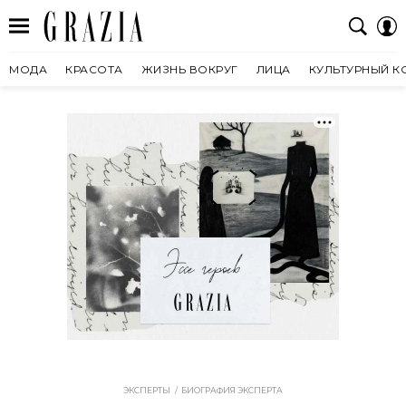
МОДА
КРАСОТА
ЖИЗНЬ ВОКРУГ
ЛИЦА
КУЛЬТУРНЫЙ К
ЭКСПЕРТЫ
БИОГРАФИЯ ЭКСПЕРТА