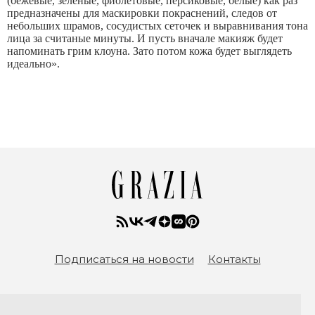
(бежевые, зеленые, фиолетовые, персиковые, белые) как раз
предназначены для маскировки покраснений, следов от
небольших шрамов, сосудистых сеточек и выравнивания тона
лица за считаные минуты. И пусть вначале макияж будет
напоминать грим клоуна. Зато потом кожа будет выглядеть
идеально».
Подписаться на новости
Контакты