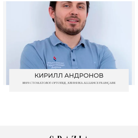
КИРИЛЛ АНДРОНОВ
ВРАЧ СТОМАТОЛОГ-ОРТОПЕД , КЛИНИКА ALLIANCE FRANÇAISE