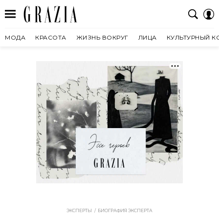
МОДА
КРАСОТА
ЖИЗНЬ ВОКРУГ
ЛИЦА
КУЛЬТУРНЫЙ К
ЭКСПЕРТЫ
БИОГРАФИЯ ЭКСПЕРТА