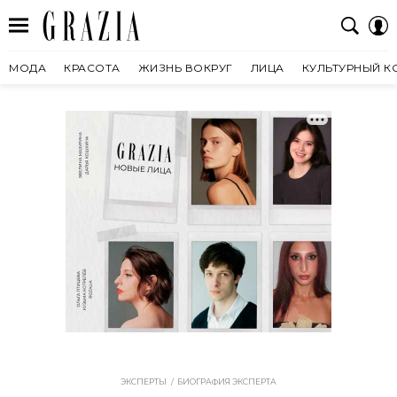
МОДА
КРАСОТА
ЖИЗНЬ ВОКРУГ
ЛИЦА
КУЛЬТУРНЫЙ К
ЭКСПЕРТЫ
БИОГРАФИЯ ЭКСПЕРТА