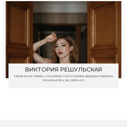
ВИКТОРИЯ РЕШУЛЬСКАЯ
ТРЕНЕР ПО РАСТЯЖКЕ, CO-FOUNDER STRETCH&WINE, ВЕДУЩАЯ ТЕЛЕГРАМ-
КАНАЛА @VIKA_NA_SHPAGATE